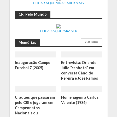
CLICAR AQUI PARA SABER MAIS
CRI Pelo Mundo
CLICAR AQUI PARA VER
VER TUDO
Memórias
Inauguração Campo
Entrevista: Orlando
Futebol 7 (2005)
Júlio “canhoto” em
conversa Cândido
Pereira e José Ramos
Craques que passaram
Homenagem a Carlos
pelo CRI e jogaram em
Valente (1986)
Campeonatos
Nacionais ou