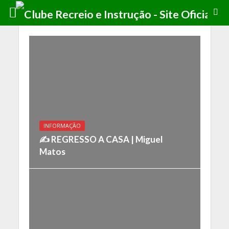
INFORMAÇÃO
✍️ REGRESSO A CASA | Miguel
Matos