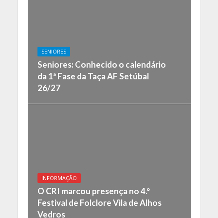
SENIORES
Seniores: Conhecido o calendário
da 1ª Fase da Taça AF Setúbal
26/27
INFORMAÇÃO
O CRI marcou presença no 4.º
Festival de Folclore Vila de Alhos
Vedros