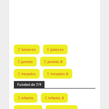
Seniores
Juniores
Juvenis
Juvenis B
Iniciados
Iniciados B
Futebol de 7/9
Infantis
Infantis B