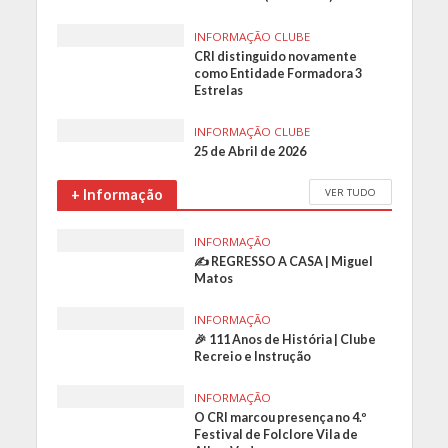
INFORMAÇÃO CLUBE
CRI distinguido novamente
como Entidade Formadora 3
Estrelas
INFORMAÇÃO CLUBE
25 de Abril de 2026
VER TUDO
+ Informação
INFORMAÇÃO
✍️ REGRESSO A CASA | Miguel
Matos
INFORMAÇÃO
🎉 111 Anos de História | Clube
Recreio e Instrução
INFORMAÇÃO
O CRI marcou presença no 4.º
Festival de Folclore Vila de