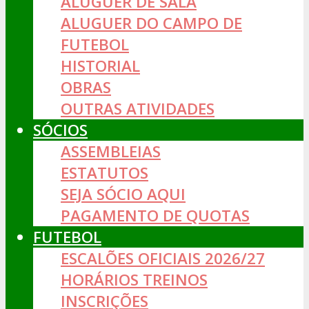
ALUGUER DE SALA
ALUGUER DO CAMPO DE
FUTEBOL
HISTORIAL
OBRAS
OUTRAS ATIVIDADES
SÓCIOS
ASSEMBLEIAS
ESTATUTOS
SEJA SÓCIO AQUI
PAGAMENTO DE QUOTAS
FUTEBOL
ESCALÕES OFICIAIS 2026/27
HORÁRIOS TREINOS
INSCRIÇÕES