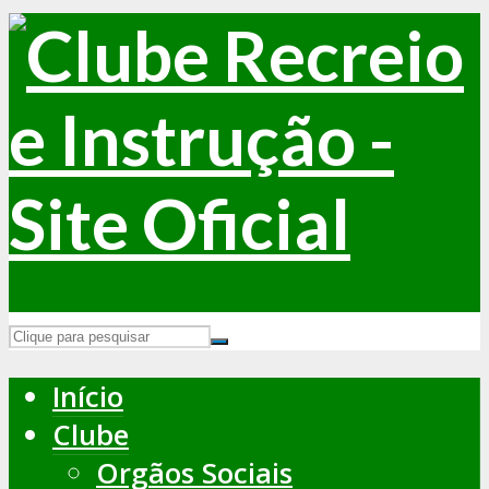
Início
Clube
Orgãos Sociais