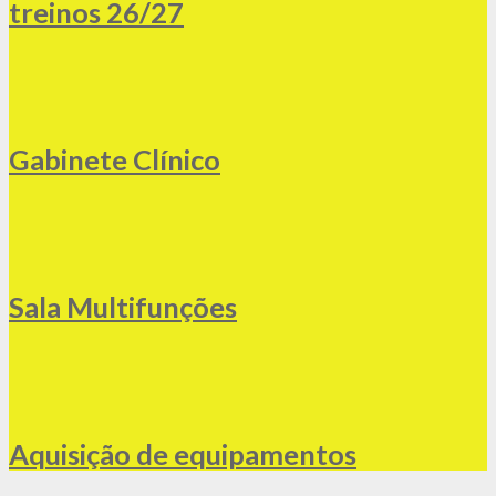
treinos 26/27
Gabinete Clínico
Sala Multifunções
Aquisição de equipamentos