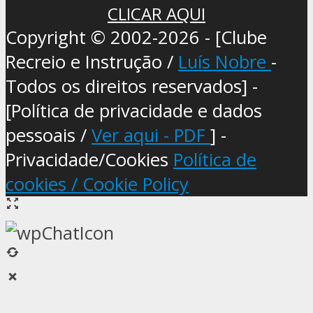
CLICAR AQUI
Copyright © 2002-2026 - [Clube
Recreio e Instrução /
Luís Nobre
-
Todos os direitos reservados] -
[Política de privacidade e dados
pessoais /
Ver aqui - PDF
] -
Privacidade/Cookies
Política de
cookies / Cookie Policy