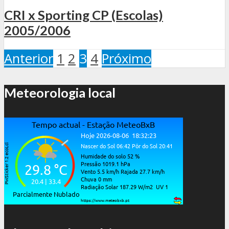
CRI x Sporting CP (Escolas)
2005/2006
Anterior
1
2
3
4
Próximo
Meteorologia local