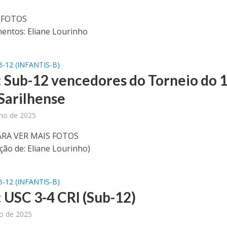
 FOTOS
entos: Eliane Lourinho
-12 (INFANTIS-B)
: Sub-12 vencedores do Torneio do 1
Sarilhense
nho de 2025
ARA VER MAIS FOTOS
ção de: Eliane Lourinho)
-12 (INFANTIS-B)
: USC 3-4 CRI (Sub-12)
ho de 2025