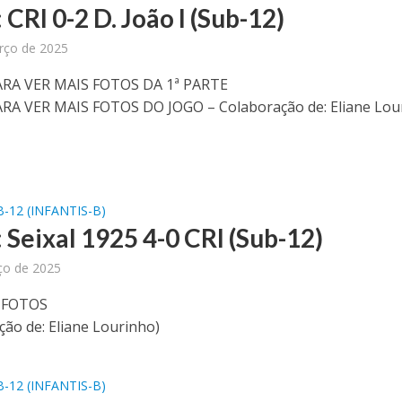
 CRI 0-2 D. João I (Sub-12)
rço de 2025
ARA VER MAIS FOTOS DA 1ª PARTE
RA VER MAIS FOTOS DO JOGO – Colaboração de: Eliane Lou
-12 (INFANTIS-B)
 Seixal 1925 4-0 CRI (Sub-12)
ço de 2025
 FOTOS
ção de: Eliane Lourinho)
-12 (INFANTIS-B)