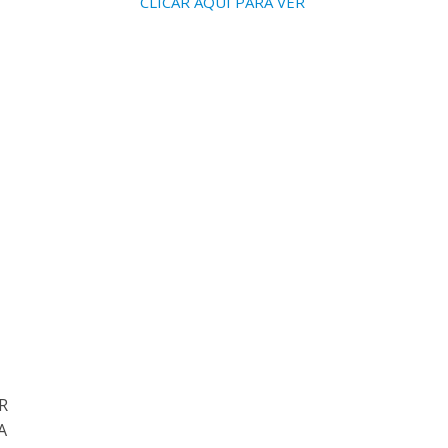
CLICAR AQUI PARA VER
AR
A