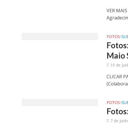
VER MAIS
Agradecim
FOTOS
SUB
•
Fotos
Maio 
10 de Ju
CLICAR P
(Colabora
FOTOS
SUB
•
Fotos
7 de Jun