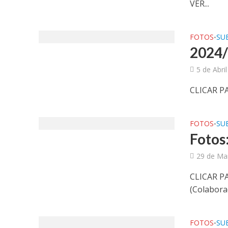
VER...
FOTOS
SUB
•
2024/
5 de Abri
CLICAR PA
FOTOS
SUB
•
Fotos:
29 de Ma
CLICAR P
(Colabora
FOTOS
SUB
•