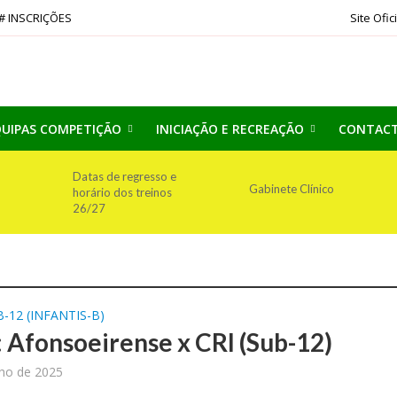
# INSCRIÇÕES
Site Ofic
UIPAS COMPETIÇÃO
INICIAÇÃO E RECREAÇÃO
CONTAC
Datas de regresso e
Gabinete Clínico
horário dos treinos
26/27
-12 (INFANTIS-B)
: Afonsoeirense x CRI (Sub-12)
nho de 2025