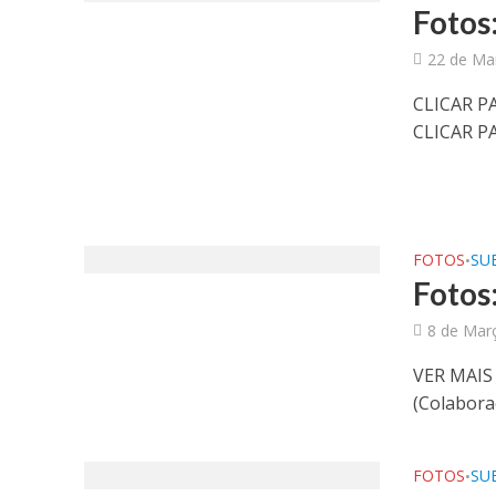
Fotos:
22 de Ma
CLICAR P
CLICAR PA
FOTOS
SUB
•
Fotos:
8 de Mar
VER MAIS
(Colabora
FOTOS
SUB
•