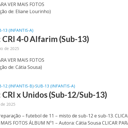
ARA VER MAIS FOTOS
ção de: Eliane Lourinho)
-13 (INFANTIS-A)
 CRI 4-0 Alfarim (Sub-13)
io de 2025
ARA VER MAIS FOTOS
ção de: Cátia Sousa)
-12 (INFANTIS-B)
SUB-13 (INFANTIS-A)
•
: CRI x Unidos (Sub-12/Sub-13)
l de 2025
reparação – futebol de 11 – misto de sub-12 e sub-13. CLIC
 MAIS FOTOS ÁLBUM Nº1 – Autora: Cátia Sousa CLICAR PAR