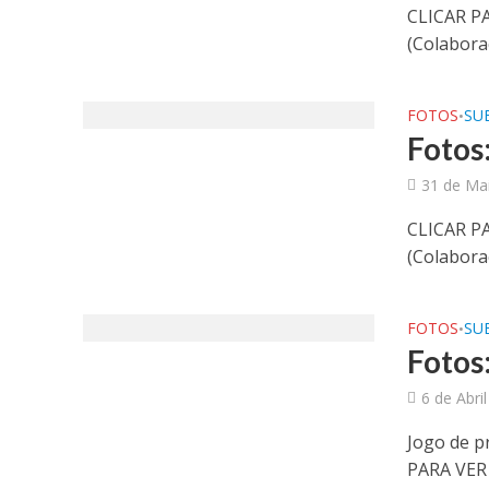
CLICAR P
(Colabora
FOTOS
SUB
•
Fotos:
31 de Ma
CLICAR P
(Colabora
FOTOS
SUB
•
Fotos
6 de Abri
Jogo de p
PARA VER