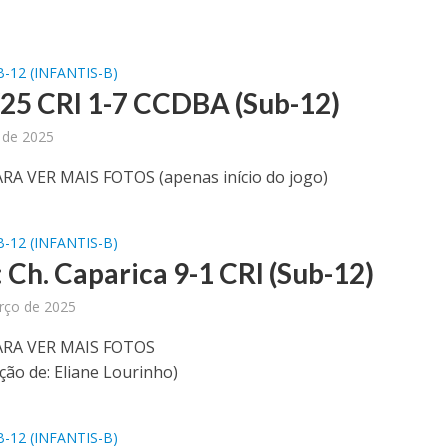
-12 (INFANTIS-B)
25 CRI 1-7 CCDBA (Sub-12)
l de 2025
RA VER MAIS FOTOS (apenas início do jogo)
-12 (INFANTIS-B)
 Ch. Caparica 9-1 CRI (Sub-12)
rço de 2025
ARA VER MAIS FOTOS
ção de: Eliane Lourinho)
-12 (INFANTIS-B)