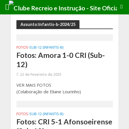
Assunto:Infantis-b-2024/25
FOTOS
SUB-12 (INFANTIS-B)
•
Fotos: Amora 1-0 CRI (Sub-
12)
22 de Fevereiro de 2025
VER MAIS FOTOS
(Colaboração de Eliane Lourinho)
FOTOS
SUB-12 (INFANTIS-B)
•
Fotos: CRI 5-1 Afonsoeirense