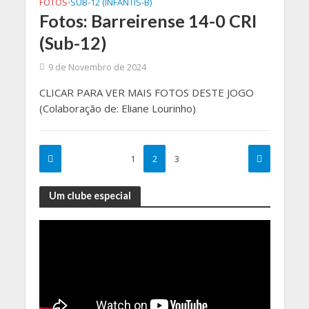
FOTOS
SUB-12 (INFANTIS-B)
•
Fotos: Barreirense 14-0 CRI
(Sub-12)
9 de Novembro de 2024
CLICAR PARA VER MAIS FOTOS DESTE JOGO
(Colaboração de: Eliane Lourinho)
1
2
3
Um clube especial