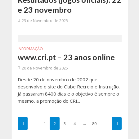
e 23 novembro
23 de Novembro de 2025
INFORMAÇÃO
www.cri.pt – 23 anos online
20 de Novembro de 2025
Desde 20 de novembro de 2002 que
desenvolvo o site do Clube Recreio e Instrução.
Já passaram 8400 dias e o objetivo é sempre o
mesmo, a promoção do CRI...
1
2
3
4
…
80