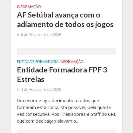
INFORMAÇÃO
AF Setúbal avança com o
adiamento de todos os jogos
6 de Fevereiro de 2026
ENTIDADE FORMADORA
INFORMAÇÃO
•
Entidade Formadora FPF 3
Estrelas
4 de Fevereiro de 2026
Um enorme agradecimento a todos que
tornaram esta conquista possível, pela quarta
vez consecutiva! Aos Treinadores e Staff do CRI,
que com dedicação elevam o...