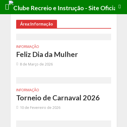
Área:Informação
INFORMAÇÃO
Feliz Dia da Mulher
8 de Março de 2026
INFORMAÇÃO
Torneio de Carnaval 2026
10 de Fevereiro de 2026