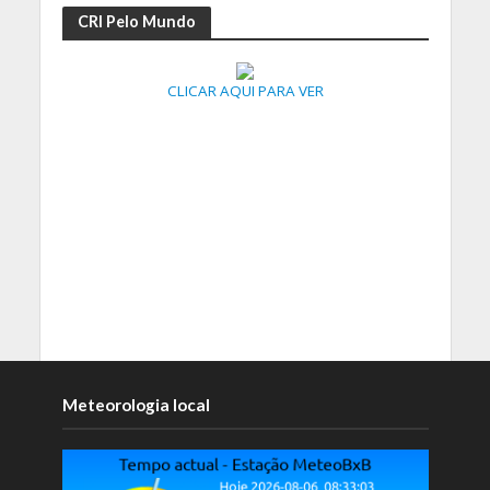
CRI Pelo Mundo
CLICAR AQUI PARA VER
Meteorologia local