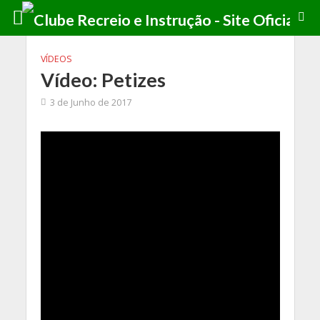
VÍDEOS
Vídeo: Petizes
3 de Junho de 2017