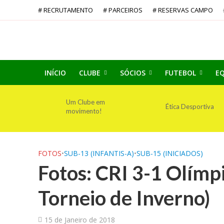
# RECRUTAMENTO
# PARCEIROS
# RESERVAS CAMPO
INÍCIO
CLUBE
SÓCIOS
FUTEBOL
EQ
Um Clube em
Ética Desportiva
movimento!
FOTOS
•
SUB-13 (INFANTIS-A)
•
SUB-15 (INICIADOS)
Fotos: CRI 3-1 Olímp
Torneio de Inverno)
15 de Janeiro de 2018