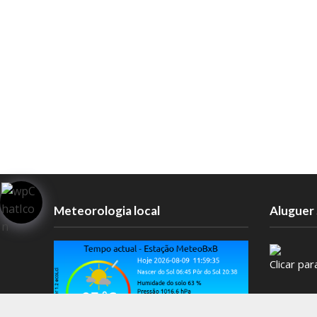
Meteorologia local
Aluguer 
Clicar pa