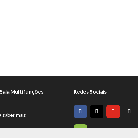
Sala Multifunções
Redes Sociais
ra saber mais