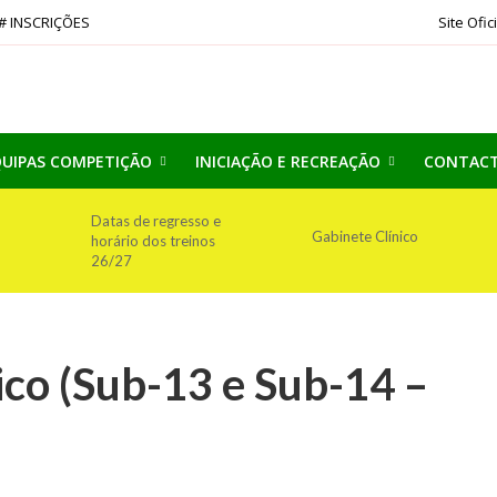
# INSCRIÇÕES
Site Ofic
UIPAS COMPETIÇÃO
INICIAÇÃO E RECREAÇÃO
CONTAC
Datas de regresso e
Gabinete Clínico
horário dos treinos
26/27
ico (Sub-13 e Sub-14 –