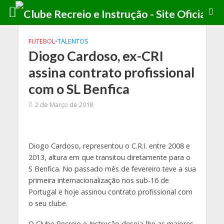
FUTEBOL
•
TALENTOS
Diogo Cardoso, ex-CRI
assina contrato profissional
com o SL Benfica
2 de Março de 2018
Diogo Cardoso, representou o C.R.I. entre 2008 e
2013, altura em que transitou diretamente para o
S Benfica. No passado mês de fevereiro teve a sua
primeira internacionalização nos sub-16 de
Portugal e hoje assinou contrato profissional com
o seu clube.
O Clube Recreio e Instrução deseja-lhe as maiores