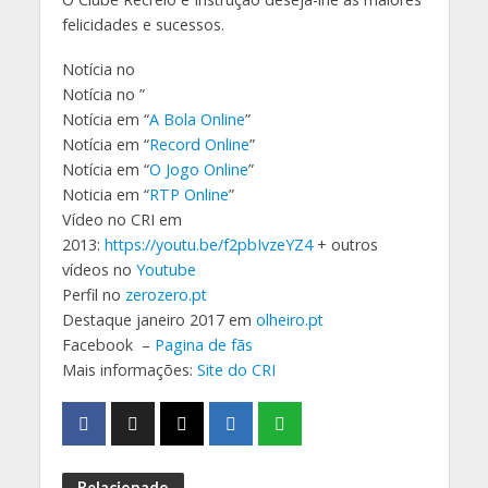
felicidades e sucessos.
Notícia no
Notícia no ”
Notícia em “
A Bola Online
”
Notícia em “
Record Online
”
Notícia em “
O Jogo Online
”
Noticia em “
RTP Online
”
Vídeo no CRI em
2013:
https://youtu.be/f2pbIvzeYZ4
+ outros
vídeos no
Youtube
Perfil no
zerozero.pt
Destaque janeiro 2017 em
olheiro.pt
Facebook –
Pagina de fãs
Mais informações:
Site do CRI
Relacionado