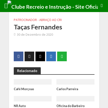
PATROCINADOR - ABRAÇO AO CRI
Taças Fernandes
30 de Dezembro de 2020
Relacionado
Café Morçoas
Carlos Parreira
NR Auto
Oficina do Barbeiro