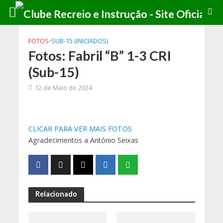
FOTOS
•
SUB-15 (INICIADOS)
Fotos: Fabril “B” 1-3 CRI
(Sub-15)
12 de Maio de 2024
CLICAR PARA VER MAIS FOTOS
Agradecimentos a António Seixas
Relacionado