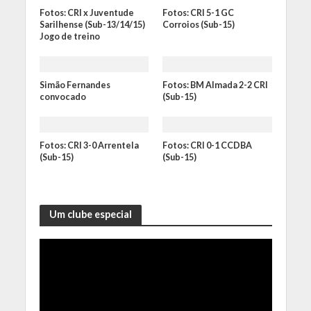
Fotos: CRI x Juventude
Fotos: CRI 5-1 GC
Sarilhense (Sub-13/14/15)
Corroios (Sub-15)
Jogo de treino
Simão Fernandes
Fotos: BM Almada 2-2 CRI
convocado
(Sub-15)
Fotos: CRI 3-0 Arrentela
Fotos: CRI 0-1 CCDBA
(Sub-15)
(Sub-15)
Um clube especial