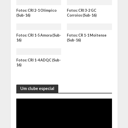
Fotos: CRI 2-1 Olímpico
Fotos: CRI 3-2 GC
(Sub-16)
Corroios (Sub-16)
Fotos: CRI 1-5 Amora (Sub-
Fotos: CR 1-1 Moitense
16)
(Sub-16)
Fotos: CRI 1-4 ADQC (Sub-
16)
Um clube especial