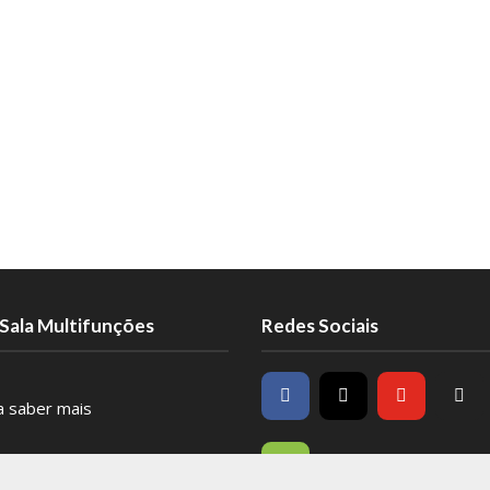
Sala Multifunções
Redes Sociais
ra saber mais