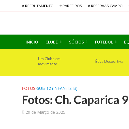
# RECRUTAMENTO
# PARCEIROS
# RESERVAS CAMPO
INÍCIO
CLUBE
SÓCIOS
FUTEBOL
EQ
Um Clube em
Ética Desportiva
movimento!
FOTOS
•
SUB-12 (INFANTIS-B)
Fotos: Ch. Caparica 9
29 de Março de 2025