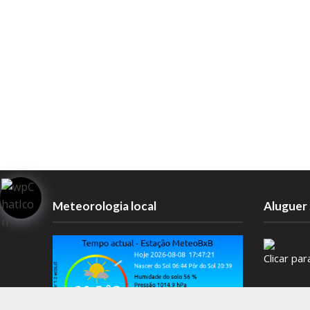
Meteorologia local
Aluguer 
Clicar pa