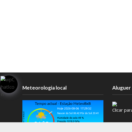
Meteorologia local
Aluguer 
Clicar pa