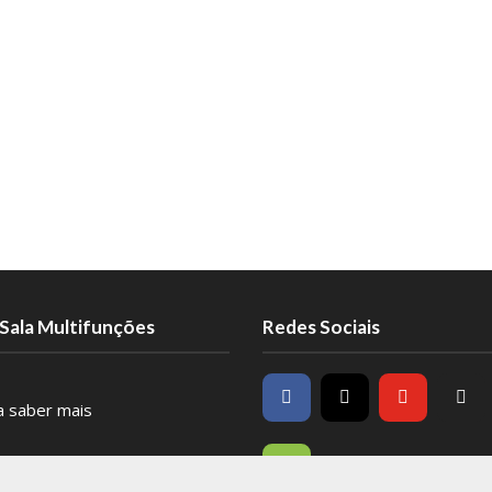
Sala Multifunções
Redes Sociais
ra saber mais