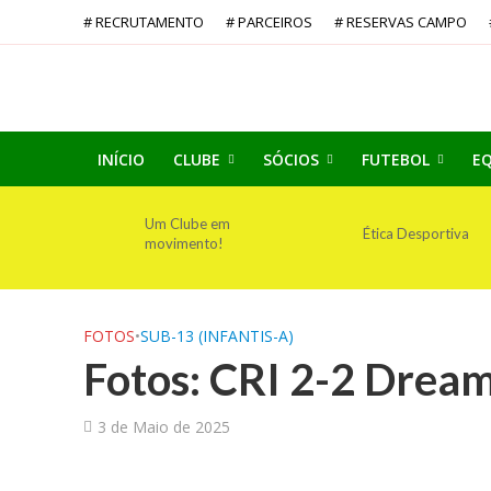
# RECRUTAMENTO
# PARCEIROS
# RESERVAS CAMPO
INÍCIO
CLUBE
SÓCIOS
FUTEBOL
EQ
Um Clube em
Ética Desportiva
movimento!
FOTOS
•
SUB-13 (INFANTIS-A)
Fotos: CRI 2-2 Dream
3 de Maio de 2025