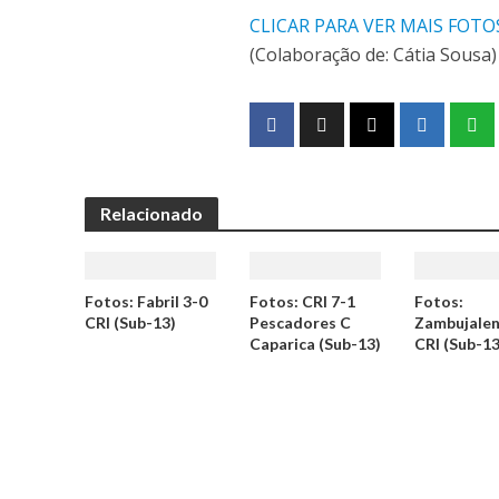
CLICAR PARA VER MAIS FOTO
(Colaboração de: Cátia Sousa)
Relacionado
Fotos: Fabril 3-0
Fotos: CRI 7-1
Fotos:
CRI (Sub-13)
Pescadores C
Zambujalen
Caparica (Sub-13)
CRI (Sub-13