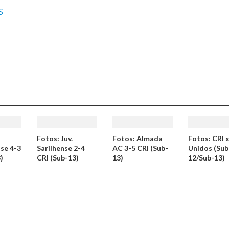
S
Fotos: Juv.
Fotos: Almada
Fotos: CRI 
se 4-3
Sarilhense 2-4
AC 3-5 CRI (Sub-
Unidos (Sub
)
CRI (Sub-13)
13)
12/Sub-13)