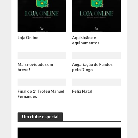
Loja Online
Aquisição de
equipamentos
Mais novidades em
Angariação de Fundos
breve!
pelo Diogo
Final do 1º Troféu Manuel
Feliz Natal
Fernandes
Um clube especial