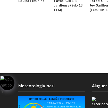
Equipa Feminina
Fotos: CRI 1-1
Fotos: CRI 
Jardiense (Sub-13
Juv. Sarilhe
FEM)
(Fem Sub-1
Meteorologia local
Aluguer 
Clicar pa