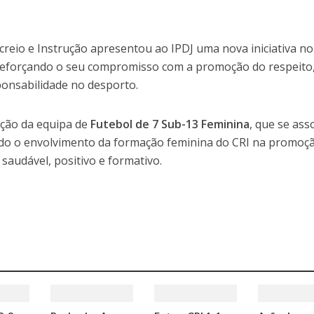
reio e Instrução apresentou ao IPDJ uma nova iniciativa no
 reforçando o seu compromisso com a promoção do respeito
sponsabilidade no desporto.
ação da equipa de
Futebol de 7 Sub-13 Feminina
, que se ass
do o envolvimento da formação feminina do CRI na promoç
audável, positivo e formativo.