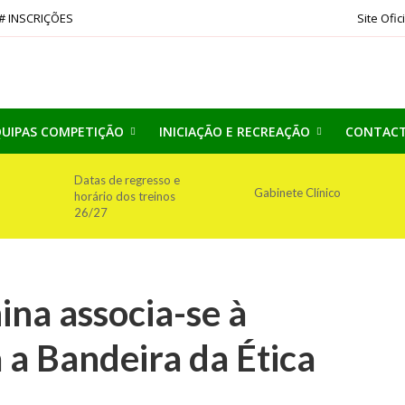
# INSCRIÇÕES
Site Ofic
UIPAS COMPETIÇÃO
INICIAÇÃO E RECREAÇÃO
CONTAC
Datas de regresso e
Gabinete Clínico
horário dos treinos
26/27
na associa-se à
a a Bandeira da Ética