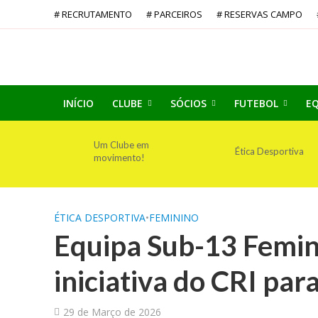
# RECRUTAMENTO
# PARCEIROS
# RESERVAS CAMPO
INÍCIO
CLUBE
SÓCIOS
FUTEBOL
EQ
Um Clube em
Ética Desportiva
movimento!
ÉTICA DESPORTIVA
•
FEMININO
Equipa Sub-13 Femini
iniciativa do CRI par
29 de Março de 2026