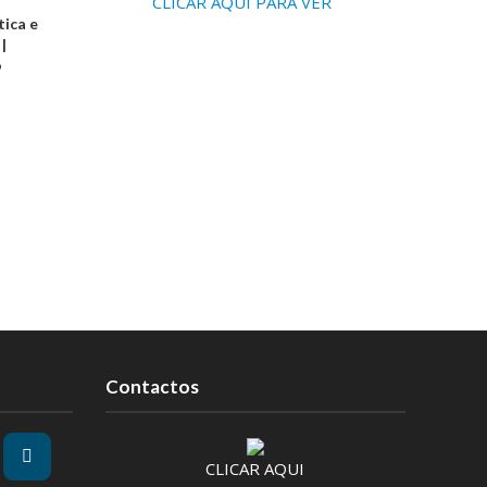
CLICAR AQUI PARA VER
ica e
|
o
Contactos
CLICAR AQUI