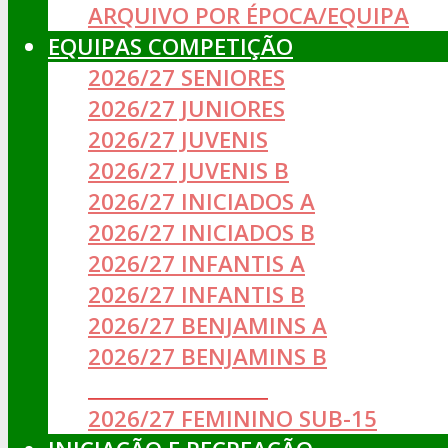
ARQUIVO POR ÉPOCA/EQUIPA
EQUIPAS COMPETIÇÃO
2026/27 SENIORES
2026/27 JUNIORES
2026/27 JUVENIS
2026/27 JUVENIS B
2026/27 INICIADOS A
2026/27 INICIADOS B
2026/27 INFANTIS A
2026/27 INFANTIS B
2026/27 BENJAMINS A
2026/27 BENJAMINS B
__________________
2026/27 FEMININO SUB-15