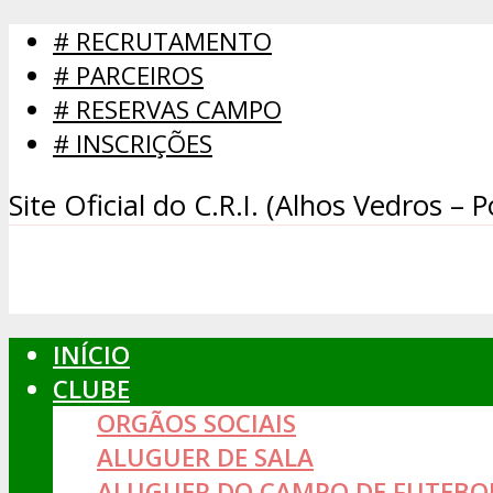
# RECRUTAMENTO
# PARCEIROS
# RESERVAS CAMPO
# INSCRIÇÕES
Site Oficial do C.R.I. (Alhos Vedros – P
INÍCIO
CLUBE
ORGÃOS SOCIAIS
ALUGUER DE SALA
ALUGUER DO CAMPO DE FUTEBO