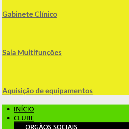
Gabinete Clínico
Sala Multifunções
Aquisição de equipamentos
INÍCIO
CLUBE
ORGÃOS SOCIAIS