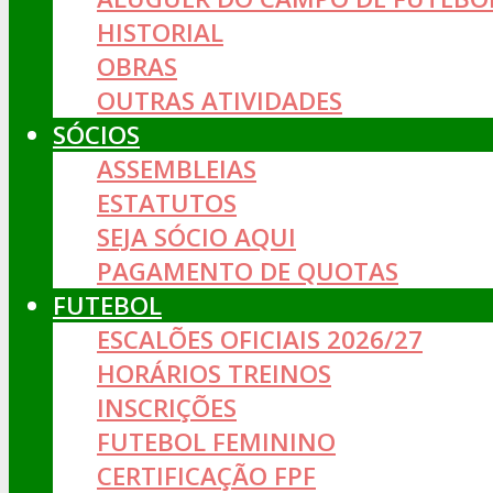
HISTORIAL
OBRAS
OUTRAS ATIVIDADES
SÓCIOS
ASSEMBLEIAS
ESTATUTOS
SEJA SÓCIO AQUI
PAGAMENTO DE QUOTAS
FUTEBOL
ESCALÕES OFICIAIS 2026/27
HORÁRIOS TREINOS
INSCRIÇÕES
FUTEBOL FEMININO
CERTIFICAÇÃO FPF