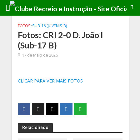
FOTOS
•
SUB-16 (JUVENIS-B)
Fotos: CRI 2-0 D. João I
(Sub-17 B)
17 de Maio de 2026
CLICAR PARA VER MAIS FOTOS
Relacionado