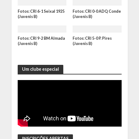
Fotos: CRI 6-1 Seixal 1925
Fotos: CRI 0-0 ADQ Conde
(Juvenis B)
(Juvenis B)
Fotos: CRI 9-2 BM Almada
Fotos: CRI 5-0 P. Pires
(Juvenis B)
(Juvenis B)
Um clube especial
INSCRIÇÕES ABERTAS