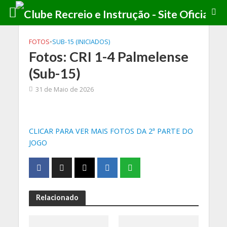
FOTOS
•
SUB-15 (INICIADOS)
Fotos: CRI 1-4 Palmelense
(Sub-15)
31 de Maio de 2026
CLICAR PARA VER MAIS FOTOS DA 2ª PARTE DO
JOGO
Relacionado