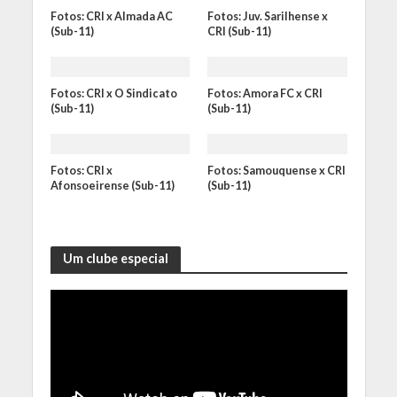
Fotos: CRI x Almada AC
Fotos: Juv. Sarilhense x
(Sub-11)
CRI (Sub-11)
Fotos: CRI x O Sindicato
Fotos: Amora FC x CRI
(Sub-11)
(Sub-11)
Fotos: CRI x
Fotos: Samouquense x CRI
Afonsoeirense (Sub-11)
(Sub-11)
Um clube especial