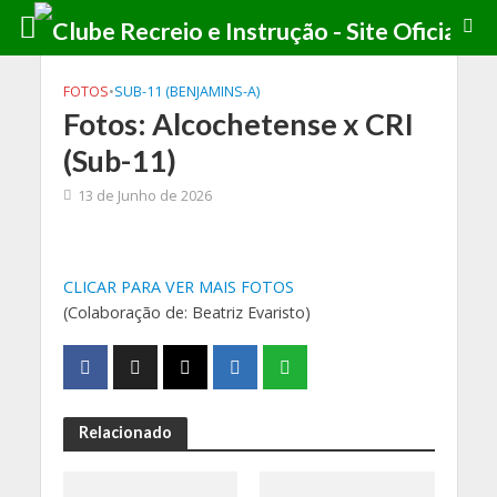
FOTOS
•
SUB-11 (BENJAMINS-A)
Fotos: Alcochetense x CRI
(Sub-11)
13 de Junho de 2026
CLICAR PARA VER MAIS FOTOS
(Colaboração de: Beatriz Evaristo)
Relacionado