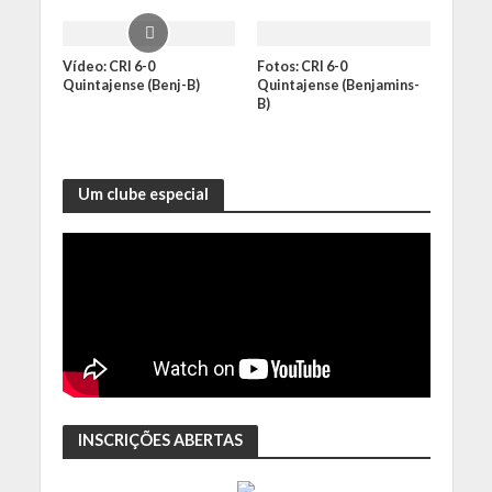
Vídeo: CRI 6-0
Fotos: CRI 6-0
Quintajense (Benj-B)
Quintajense (Benjamins-
B)
Um clube especial
INSCRIÇÕES ABERTAS