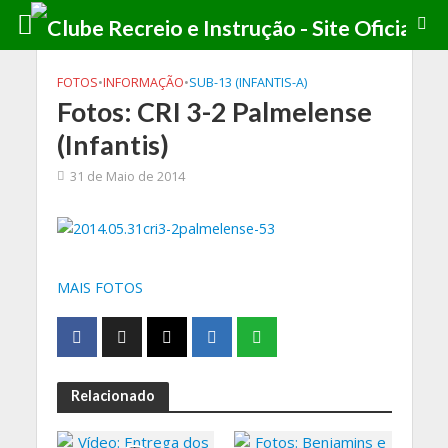
FOTOS
•
INFORMAÇÃO
•
SUB-13 (INFANTIS-A)
Fotos: CRI 3-2 Palmelense
(Infantis)
31 de Maio de 2014
MAIS FOTOS
Relacionado