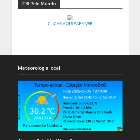
CRI Pelo Mundo
CLICAR AQUI PARA VER
Meteorologia local