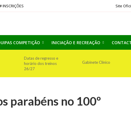
# INSCRIÇÕES
Site Ofic
UIPAS COMPETIÇÃO
INICIAÇÃO E RECREAÇÃO
CONTAC
Datas de regresso e
Gabinete Clínico
horário dos treinos
26/27
os parabéns no 100º