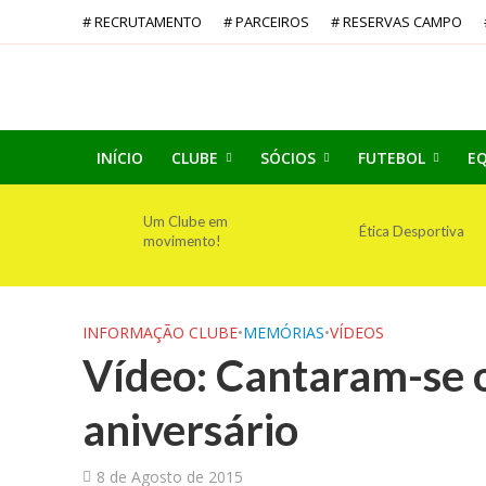
# RECRUTAMENTO
# PARCEIROS
# RESERVAS CAMPO
INÍCIO
CLUBE
SÓCIOS
FUTEBOL
EQ
Um Clube em
Ética Desportiva
movimento!
INFORMAÇÃO CLUBE
•
MEMÓRIAS
•
VÍDEOS
Vídeo: Cantaram-se 
aniversário
8 de Agosto de 2015