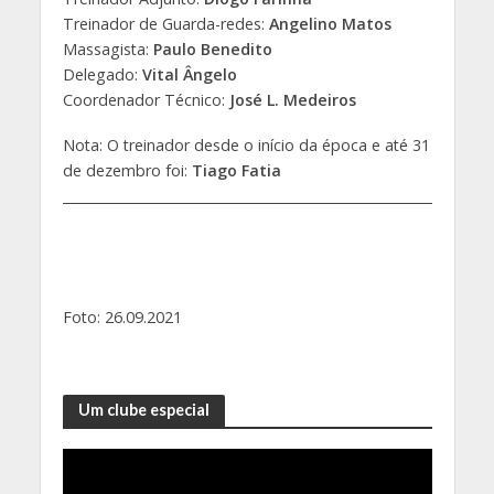
Treinador de Guarda-redes:
Angelino Matos
Massagista:
Paulo Benedito
Delegado:
Vital Ângelo
Coordenador Técnico:
José L. Medeiros
Nota: O treinador desde o início da época e até 31
de dezembro foi:
Tiago Fatia
Foto: 26.09.2021
Um clube especial