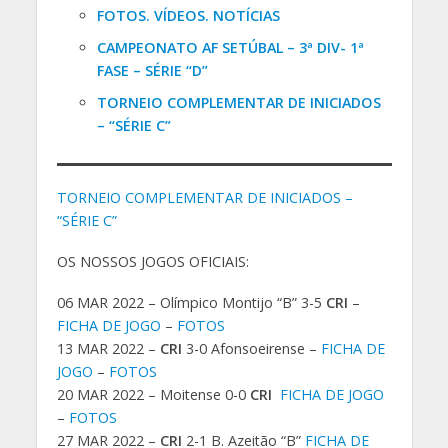
FOTOS. VÍDEOS.
NOTÍCIAS
CAMPEONATO AF SETÚBAL – 3ª DIV- 1ª
FASE – SÉRIE “D”
TORNEIO COMPLEMENTAR DE INICIADOS
– “SÉRIE C”
TORNEIO COMPLEMENTAR DE INICIADOS –
“SÉRIE C”
OS NOSSOS JOGOS OFICIAIS:
06 MAR 2022 – Olímpico Montijo “B” 3-5
CRI
–
FICHA DE JOGO
–
FOTOS
13 MAR 2022 –
CRI
3-0 Afonsoeirense –
FICHA DE
JOGO
–
FOTOS
20 MAR 2022 – Moitense 0-0
CRI
FICHA DE JOGO
–
FOTOS
27 MAR 2022 –
CRI
2-1 B. Azeitão “B”
FICHA DE