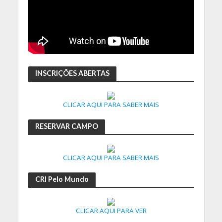
INSCRIÇÕES ABERTAS
CLICAR AQUI PARA SABER MAIS
RESERVAR CAMPO
CLICAR AQUI PARA SABER MAIS
CRI Pelo Mundo
CLICAR AQUI PARA VER