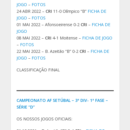
JOGO
–
FOTOS
24 ABR 2022 –
CRI
11-0 Olímpico “B”
FICHA DE
JOGO
–
FOTOS
01 MAI 2022 – Afonsoeirense 0-2
CRI
–
FICHA DE
JOGO
08 MAI 2022 –
CRI
4-1 Moitense –
FICHA DE JOGO
–
FOTOS
22 MAI 2022 – B. Azeitão “B” 0-2
CRI
–
FICHA DE
JOGO
–
FOTOS
CLASSIFICAÇÃO FINAL
CAMPEONATO AF SETÚBAL – 3ª DIV- 1ª FASE –
SÉRIE “D”
OS NOSSOS JOGOS OFICIAIS: