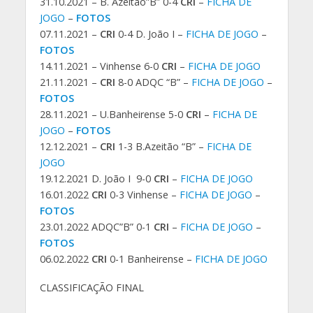
31.10.2021 – B. Azeitão”B” 0-4
CRI
–
FICHA DE
JOGO
–
FOTOS
07.11.2021 –
CRI
0-4 D. João I –
FICHA DE JOGO
–
FOTOS
14.11.2021 – Vinhense 6-0
CRI
–
FICHA DE JOGO
21.11.2021 –
CRI
8-0 ADQC “B” –
FICHA DE JOGO
–
FOTOS
28.11.2021 – U.Banheirense 5-0
CRI
–
FICHA DE
JOGO
–
FOTOS
12.12.2021 –
CRI
1-3 B.Azeitão “B” –
FICHA DE
JOGO
19.12.2021 D. João I 9-0
CRI
–
FICHA DE JOGO
16.01.2022
CRI
0-3 Vinhense –
FICHA DE JOGO
–
FOTOS
23.01.2022 ADQC”B” 0-1
CRI
–
FICHA DE JOGO
–
FOTOS
06.02.2022
CRI
0-1 Banheirense –
FICHA DE JOGO
CLASSIFICAÇÃO FINAL