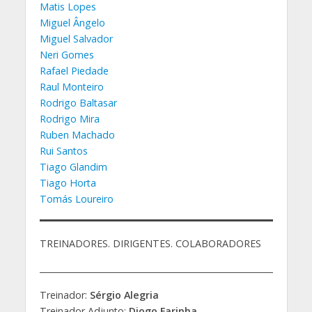
Matis Lopes
Miguel Ângelo
Miguel Salvador
Neri Gomes
Rafael Piedade
Raul Monteiro
Rodrigo Baltasar
Rodrigo Mira
Ruben Machado
Rui Santos
Tiago Glandim
Tiago Horta
Tomás Loureiro
TREINADORES. DIRIGENTES. COLABORADORES
Treinador:
Sérgio Alegria
Treinador Adjunto:
Diogo Farinha