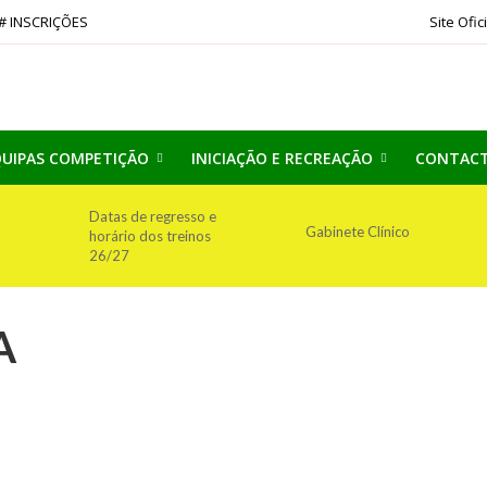
# INSCRIÇÕES
Site Ofic
UIPAS COMPETIÇÃO
INICIAÇÃO E RECREAÇÃO
CONTAC
Datas de regresso e
Gabinete Clínico
horário dos treinos
26/27
A