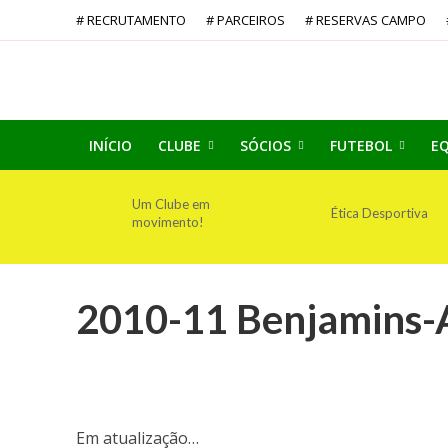
# RECRUTAMENTO
# PARCEIROS
# RESERVAS CAMPO
INÍCIO
CLUBE
SÓCIOS
FUTEBOL
EQ
Um Clube em
Ética Desportiva
movimento!
2010-11 Benjamins-
Em atualização…