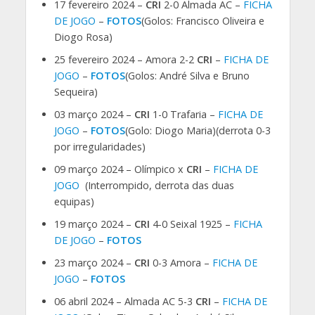
17 fevereiro 2024 –
CRI
2-0 Almada AC –
FICHA
DE JOGO
–
FOTOS
(Golos: Francisco Oliveira e
Diogo Rosa)
25 fevereiro 2024 – Amora 2-2
CRI
–
FICHA DE
JOGO
–
FOTOS
(Golos: André Silva e Bruno
Sequeira)
03 março 2024 –
CRI
1-0 Trafaria –
FICHA DE
JOGO
–
FOTOS
(Golo: Diogo Maria)(derrota 0-3
por irregularidades)
09 março 2024 – Olímpico x
CRI
–
FICHA DE
JOGO
(Interrompido, derrota das duas
equipas)
19 março 2024 –
CRI
4-0 Seixal 1925 –
FICHA
DE JOGO
–
FOTOS
23 março 2024 –
CRI
0-3 Amora –
FICHA DE
JOGO
–
FOTOS
06 abril 2024 – Almada AC 5-3
CRI
–
FICHA DE