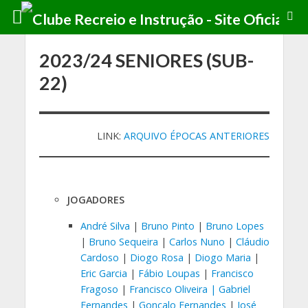
2023/24 SENIORES (SUB-
22)
LINK:
ARQUIVO ÉPOCAS ANTERIORES
JOGADORES
André Silva
|
Bruno Pinto
|
Bruno Lopes
|
Bruno Sequeira
|
Carlos Nuno
|
Cláudio
Cardoso
|
Diogo Rosa
|
Diogo Maria
|
Eric Garcia
|
Fábio Loupas
|
Francisco
Fragoso
|
Francisco Oliveira |
Gabriel
Fernandes
|
Gonçalo Fernandes
|
José