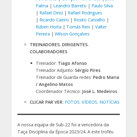
Palma
|
Leandro Barreto
|
Paulo Silva
|
Rafael Diniz
|
Rafael Rodrigues
|
Ricardo Caeiro
|
Rosito Carvalho
|
Rúben Horta
|
Tomás Reis
|
Valter
Pereira
|
Wilson Gonçalves
TREINADORES. DIRIGENTES.
COLABORADORES
Treinador:
Tiago Afonso
Treinador Adjunto:
Sérgio Pires
Treinador de Guarda-redes:
Pedro Maria
/ Angelino Matos
Coordenador Técnico:
José L. Medeiros
CLICAR PAR VER:
FOTOS. VÍDEOS. NOTÍCIAS
A nossa equipa de Sub-22 foi a vencedora da
Taça Disciplina da Época 2023/24. A este troféu