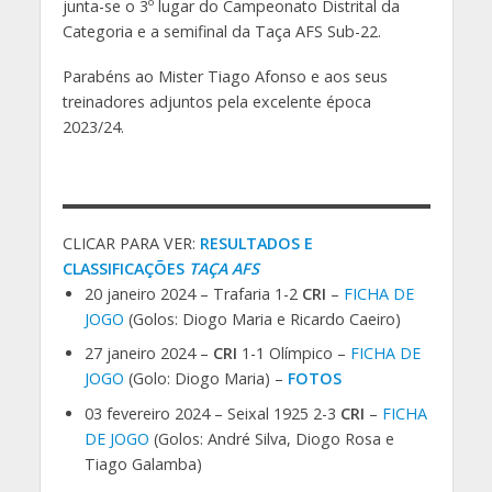
junta-se o 3º lugar do Campeonato Distrital da
Categoria e a semifinal da Taça AFS Sub-22.
Parabéns ao Mister Tiago Afonso e aos seus
treinadores adjuntos pela excelente época
2023/24.
CLICAR PARA VER:
RESULTADOS E
CLASSIFICAÇÕES
TAÇA AFS
20 janeiro 2024 – Trafaria 1-2
CRI
–
FICHA DE
JOGO
(Golos: Diogo Maria e Ricardo Caeiro)
27 janeiro 2024 –
CRI
1-1 Olímpico –
FICHA DE
JOGO
(Golo: Diogo Maria) –
FOTOS
03 fevereiro 2024 – Seixal 1925 2-3
CRI
–
FICHA
DE JOGO
(Golos: André Silva, Diogo Rosa e
Tiago Galamba)