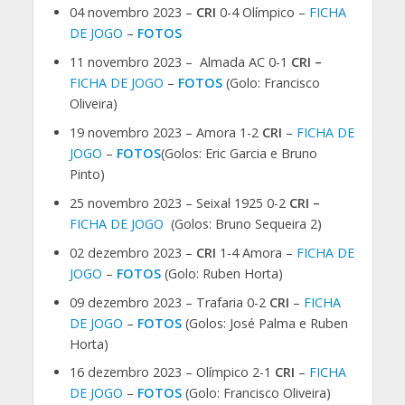
04 novembro 2023 –
CRI
0-4 Olímpico –
FICHA
DE JOGO
–
FOTOS
11 novembro 2023 – Almada AC 0-1
CRI –
FICHA DE JOGO
–
FOTOS
(Golo: Francisco
Oliveira)
19 novembro 2023 – Amora 1-2
CRI
–
FICHA DE
JOGO
–
FOTOS
(Golos: Eric Garcia e Bruno
Pinto)
25 novembro 2023 – Seixal 1925 0-2
CRI –
FICHA DE JOGO
(Golos: Bruno Sequeira 2)
02 dezembro 2023 –
CRI
1-4 Amora –
FICHA DE
JOGO
–
FOTOS
(Golo: Ruben Horta)
09 dezembro 2023 – Trafaria 0-2
CRI
–
FICHA
DE JOGO
–
FOTOS
(Golos: José Palma e Ruben
Horta)
16 dezembro 2023 – Olímpico 2-1
CRI
–
FICHA
DE JOGO
–
FOTOS
(Golo: Francisco Oliveira)