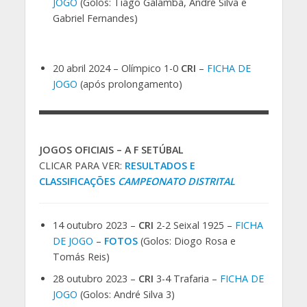
JOGO
(Golos: Tiago Galamba, André Silva e
Gabriel Fernandes)
20 abril 2024 – Olímpico 1-0
CRI
–
FICHA DE
JOGO
(após prolongamento)
JOGOS OFICIAIS – A F SETÚBAL
CLICAR PARA VER:
RESULTADOS E
CLASSIFICAÇÕES
CAMPEONATO DISTRITAL
14 outubro 2023 –
CRI
2-2 Seixal 1925 –
FICHA
DE JOGO
–
FOTOS
(Golos: Diogo Rosa e
Tomás Reis)
28 outubro 2023 –
CRI
3-4 Trafaria –
FICHA DE
JOGO
(Golos: André Silva 3)