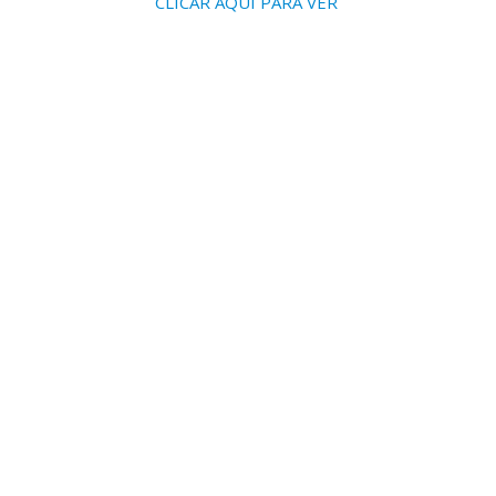
CLICAR AQUI PARA VER