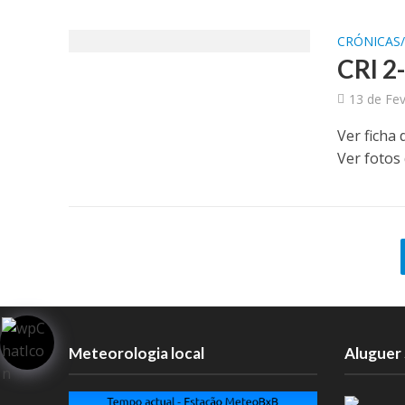
CRÓNICAS
CRI 2-
13 de Fev
Ver ficha 
Ver fotos
Meteorologia local
Aluguer 