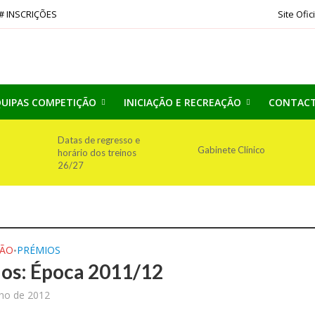
# INSCRIÇÕES
Site Ofic
UIPAS COMPETIÇÃO
INICIAÇÃO E RECREAÇÃO
CONTAC
Datas de regresso e
Gabinete Clínico
horário dos treinos
26/27
ÇÃO
PRÉMIOS
•
os: Época 2011/12
nho de 2012