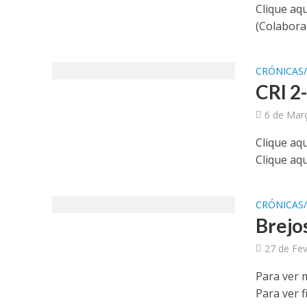
Clique aqu
(Colaboraç
CRÓNICAS
CRI 2
6 de Mar
Clique aqu
Clique aqu
CRÓNICAS
Brejos
27 de Fev
Para ver m
Para ver f