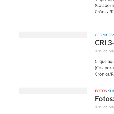
(Colaboraç
Crónica/
CRÓNICAS
CRI 3
19 de Ma
Clique aqu
(Colaboraç
Crónica/
FOTOS
SUB
•
Fotos:
19 de Ma