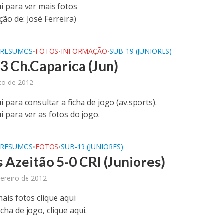
i para ver mais fotos
ão de: José Ferreira)
/RESUMOS
FOTOS
INFORMAÇÃO
SUB-19 (JUNIORES)
•
•
•
-3 Ch.Caparica (Jun)
ço de 2012
i para consultar a ficha de jogo (av.sports).
i para ver as fotos do jogo.
/RESUMOS
FOTOS
SUB-19 (JUNIORES)
•
•
 Azeitão 5-0 CRI (Juniores)
ereiro de 2012
ais fotos clique aqui
icha de jogo, clique aqui.