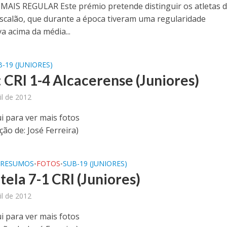
AIS REGULAR Este prémio pretende distinguir os atletas d
scalão, que durante a época tiveram uma regularidade
a acima da média...
-19 (JUNIORES)
: CRI 1-4 Alcacerense (Juniores)
il de 2012
i para ver mais fotos
ão de: José Ferreira)
/RESUMOS
FOTOS
SUB-19 (JUNIORES)
•
•
tela 7-1 CRI (Juniores)
il de 2012
i para ver mais fotos