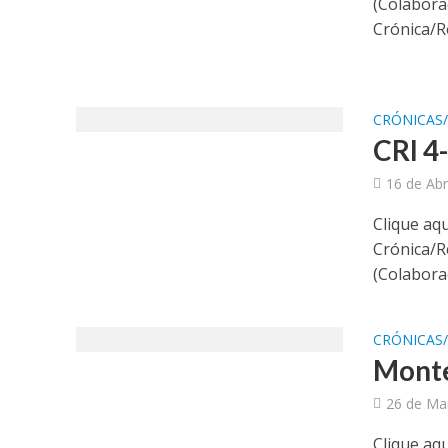
(Colaboraç
Crónica/R
CRÓNICAS
CRI 4
16 de Abr
Clique aqu
Crónica/
(Colaboraç
CRÓNICAS
Monte
26 de Ma
Clique aqu