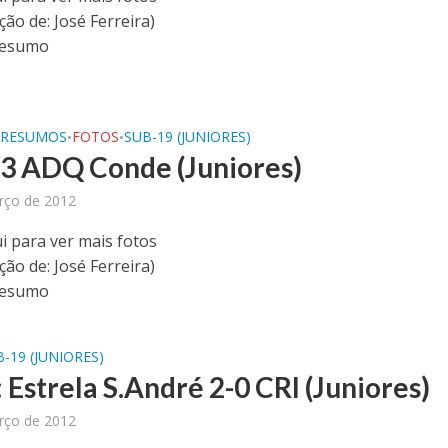
ão de: José Ferreira)
Resumo
/RESUMOS
FOTOS
SUB-19 (JUNIORES)
•
•
-3 ADQ Conde (Juniores)
rço de 2012
i para ver mais fotos
ão de: José Ferreira)
Resumo
-19 (JUNIORES)
 Estrela S.André 2-0 CRI (Juniores)
rço de 2012