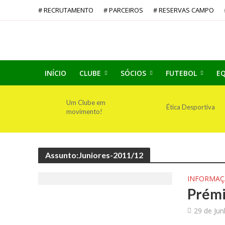
# RECRUTAMENTO
# PARCEIROS
# RESERVAS CAMPO
INÍCIO
CLUBE
SÓCIOS
FUTEBOL
EQ
Um Clube em
Ética Desportiva
movimento!
Assunto:Juniores-2011/12
INFORMA
Prémi
29 de Ju