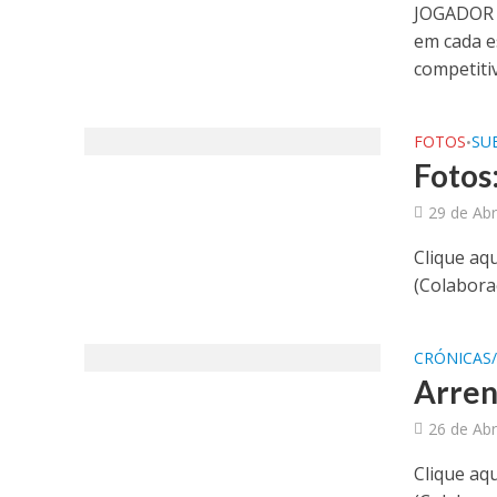
JOGADOR M
em cada e
competitiv
FOTOS
SUB
•
Fotos
29 de Abr
Clique aqu
(Colaboraç
CRÓNICAS
Arren
26 de Abr
Clique aqu