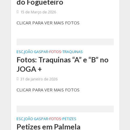
do Fogueteiro
15 de Março de 2026
CLICAR PARA VER MAIS FOTOS
ESC.JOÃO GASPAR
FOTOS
TRAQUINAS
•
•
Fotos: Traquinas “A” e “B” no
JOGA +
31 de Janeiro de 2026
CLICAR PARA VER MAIS FOTOS
ESC.JOÃO GASPAR
FOTOS
PETIZES
•
•
Petizes em Palmela