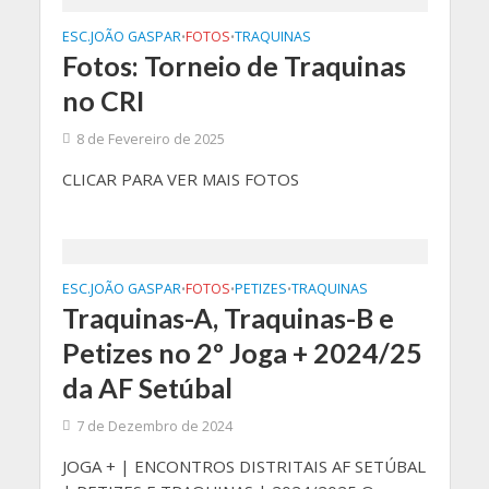
ESC.JOÃO GASPAR
FOTOS
TRAQUINAS
•
•
Fotos: Torneio de Traquinas
no CRI
8 de Fevereiro de 2025
CLICAR PARA VER MAIS FOTOS
ESC.JOÃO GASPAR
FOTOS
PETIZES
TRAQUINAS
•
•
•
Traquinas-A, Traquinas-B e
Petizes no 2º Joga + 2024/25
da AF Setúbal
7 de Dezembro de 2024
JOGA + | ENCONTROS DISTRITAIS AF SETÚBAL