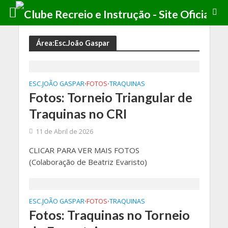
Área:Esc.João Gaspar
ESC.JOÃO GASPAR
FOTOS
TRAQUINAS
•
•
Fotos: Torneio Triangular de
Traquinas no CRI
11 de Abril de 2026
CLICAR PARA VER MAIS FOTOS
(Colaboração de Beatriz Evaristo)
ESC.JOÃO GASPAR
FOTOS
TRAQUINAS
•
•
Fotos: Traquinas no Torneio