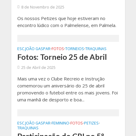
8 de Novembro de 2025
Os nossos Petizes que hoje estiveram no
encontro lúdico com o Palmelense, em Palmela.
ESC.JOÃO GASPAR
FOTOS
TORNEIOS
TRAQUINAS
•
•
•
Fotos: Torneio 25 de Abril
25 de Abril de 2025
Mais uma vez o Clube Recreio e Instrução
comemorou um aniversário do 25 de abril
promovendo o futebol entre os mais jovens. Foi
uma manhã de desporto e boa...
ESC.JOÃO GASPAR
FEMININO
FOTOS
PETIZES
•
•
•
•
TRAQUINAS