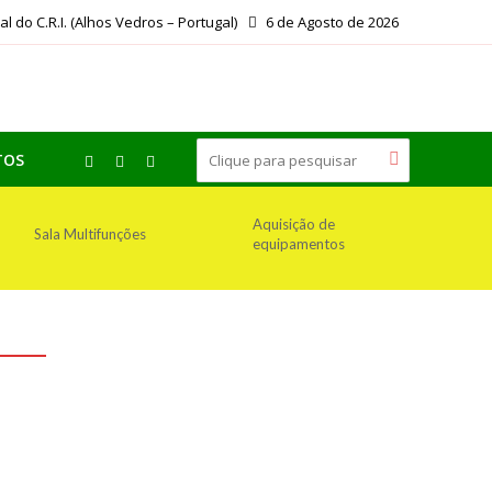
ial do C.R.I. (Alhos Vedros – Portugal)
6 de Agosto de 2026
TOS
Aquisição de
Sala Multifunções
equipamentos