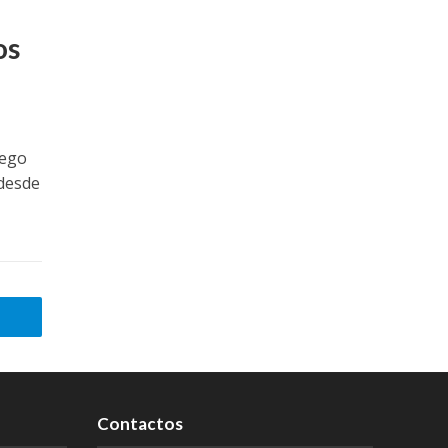
os
Rego
desde
Contactos