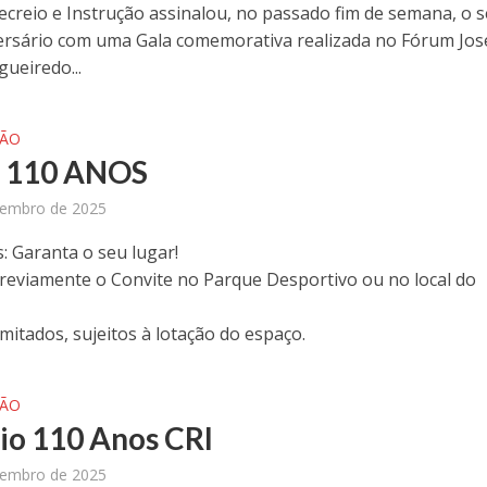
ecreio e Instrução assinalou, no passado fim de semana, o 
versário com uma Gala comemorativa realizada no Fórum Jos
gueiredo...
ÇÃO
 110 ANOS
tembro de 2025
: Garanta o seu lugar!
reviamente o Convite no Parque Desportivo ou no local do
mitados, sujeitos à lotação do espaço.
ÇÃO
io 110 Anos CRI
tembro de 2025