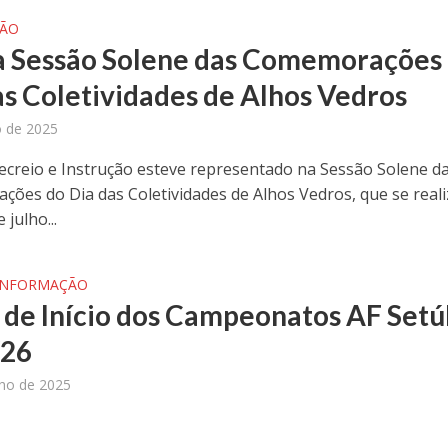
ÇÃO
a Sessão Solene das Comemorações
as Coletividades de Alhos Vedros
o de 2025
ecreio e Instrução esteve representado na Sessão Solene d
ões do Dia das Coletividades de Alhos Vedros, que se real
 julho...
INFORMAÇÃO
 de Início dos Campeonatos AF Setú
/26
nho de 2025