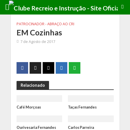
PATROCINADOR - ABRAÇO AO CRI
EM Cozinhas
7 de Agosto de 2017
Relacionado
Café Morçoas
Taças Fernandes
Ourivesaria Fernandes
Carlos Parreira