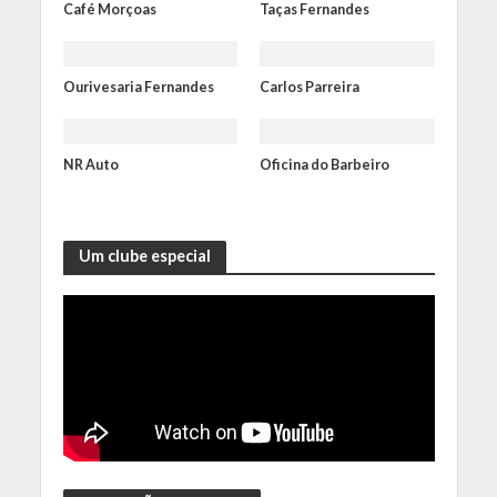
Café Morçoas
Taças Fernandes
Ourivesaria Fernandes
Carlos Parreira
NR Auto
Oficina do Barbeiro
Um clube especial