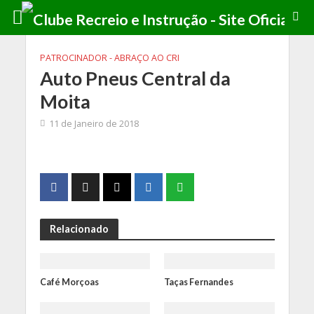
PATROCINADOR - ABRAÇO AO CRI
Auto Pneus Central da
Moita
11 de Janeiro de 2018
Relacionado
Café Morçoas
Taças Fernandes