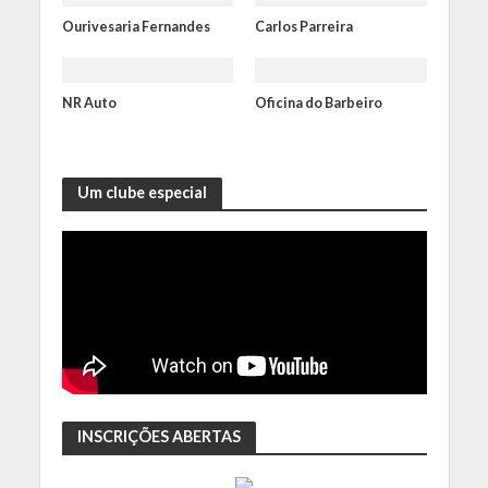
Ourivesaria Fernandes
Carlos Parreira
NR Auto
Oficina do Barbeiro
Um clube especial
INSCRIÇÕES ABERTAS