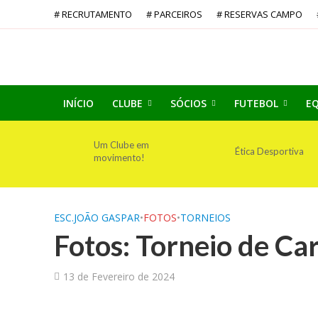
# RECRUTAMENTO
# PARCEIROS
# RESERVAS CAMPO
INÍCIO
CLUBE
SÓCIOS
FUTEBOL
EQ
Um Clube em
Ética Desportiva
movimento!
ESC.JOÃO GASPAR
•
FOTOS
•
TORNEIOS
Fotos: Torneio de Ca
13 de Fevereiro de 2024