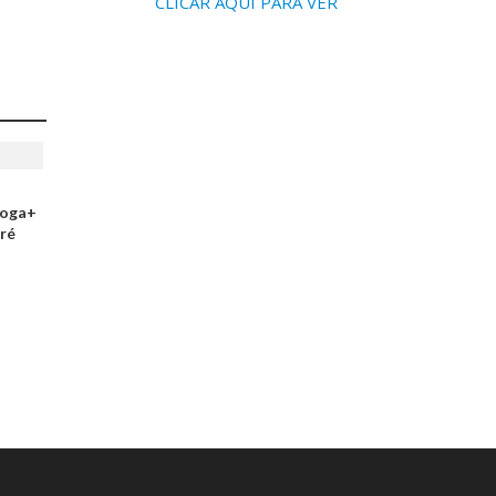
CLICAR AQUI PARA VER
Joga+
ré