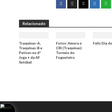
Relacionado
Traquinas-A,
Fotos: Amora x
Feliz Dia d
Traquinas-B e
CRI (Traquinas)
Petizes no 6º
Torneio do
Joga + da AF
Fogueteiro
Setúbal