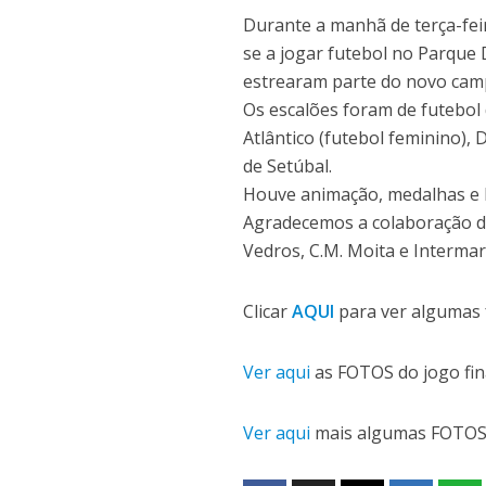
Durante a manhã de terça-feir
se a jogar futebol no Parque 
estrearam parte do novo camp
Os escalões foram de futebol d
Atlântico (futebol feminino),
de Setúbal.
Houve animação, medalhas e 
Agradecemos a colaboração 
Vedros, C.M. Moita e Intermar
Clicar
AQUI
para ver algumas f
Ver aqui
as FOTOS do jogo fina
Ver aqui
mais algumas FOTOS 