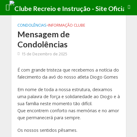
CONDOLÊNCIAS
•
INFORMAÇÃO CLUBE
Mensagem de
Condolências
15 de Dezembro de 2025
É com grande tristeza que recebemos a notícia do
falecimento da avó do nosso atleta Diogo Gomes
Em nome de toda a nossa estrutura, deixamos
uma palavra de força e solidariedade ao Diogo e à
sua família neste momento tão difícil.
Que encontrem conforto nas memórias e no amor
que permanecerá para sempre.
Os nossos sentidos pêsames.