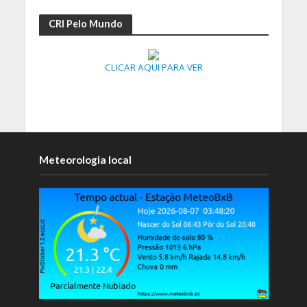
CRI Pelo Mundo
CLICAR AQUI PARA VER
Meteorologia local