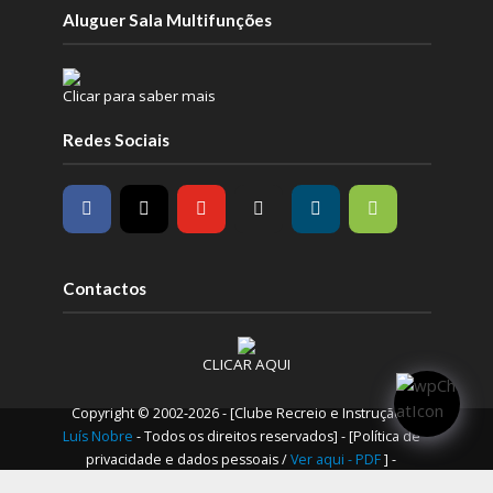
Aluguer Sala Multifunções
Clicar para saber mais
Redes Sociais
Contactos
CLICAR AQUI
Copyright © 2002-2026 - [Clube Recreio e Instrução /
Luís Nobre
- Todos os direitos reservados] - [Política de
privacidade e dados pessoais /
Ver aqui - PDF
] -
Privacidade/Cookies
Política de cookies / Cookie Policy