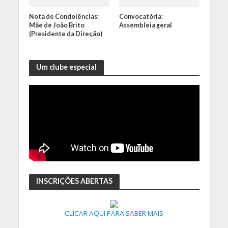
Nota de Condolências:
Convocatória:
Mãe de João Brito
Assembleia geral
(Presidente da Direção)
Um clube especial
INSCRIÇÕES ABERTAS
CLICAR AQUI PARA SABER MAIS