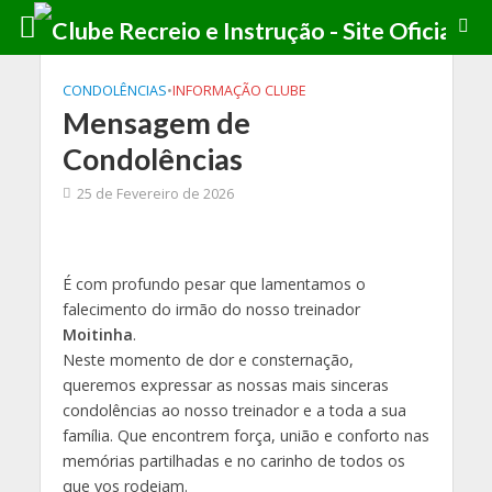
CONDOLÊNCIAS
•
INFORMAÇÃO CLUBE
Mensagem de
Condolências
25 de Fevereiro de 2026
É com profundo pesar que lamentamos o
falecimento do irmão do nosso treinador
Moitinha
.
Neste momento de dor e consternação,
queremos expressar as nossas mais sinceras
condolências ao nosso treinador e a toda a sua
família. Que encontrem força, união e conforto nas
memórias partilhadas e no carinho de todos os
que vos rodeiam.