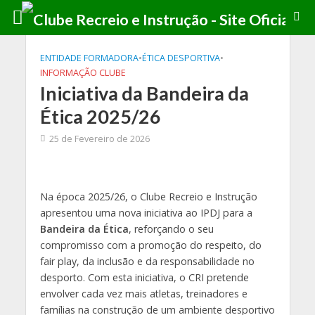
ENTIDADE FORMADORA
•
ÉTICA DESPORTIVA
•
INFORMAÇÃO CLUBE
Iniciativa da Bandeira da
Ética 2025/26
25 de Fevereiro de 2026
Na época 2025/26, o Clube Recreio e Instrução
apresentou uma nova iniciativa ao IPDJ para a
Bandeira da Ética
, reforçando o seu
compromisso com a promoção do respeito, do
fair play, da inclusão e da responsabilidade no
desporto. Com esta iniciativa, o CRI pretende
envolver cada vez mais atletas, treinadores e
famílias na construção de um ambiente desportivo