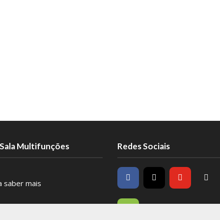
Sala Multifunções
Redes Sociais
ra saber mais