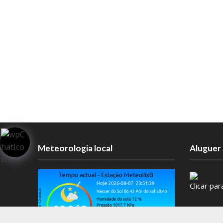
Meteorologia local
Aluguer 
Clicar pa