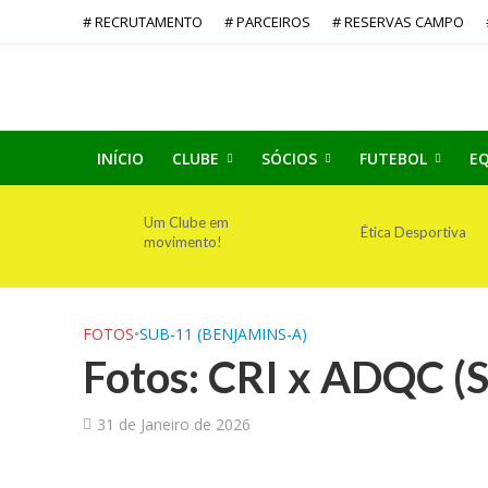
# RECRUTAMENTO
# PARCEIROS
# RESERVAS CAMPO
INÍCIO
CLUBE
SÓCIOS
FUTEBOL
EQ
Um Clube em
Ética Desportiva
movimento!
FOTOS
•
SUB-11 (BENJAMINS-A)
Fotos: CRI x ADQC (S
31 de Janeiro de 2026