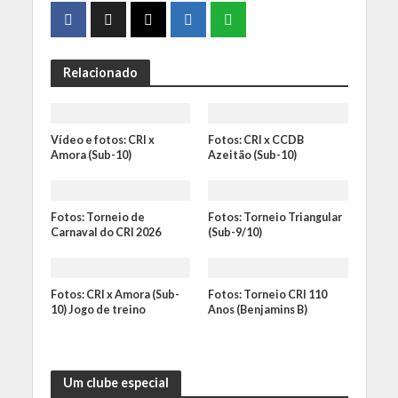
Relacionado
Vídeo e fotos: CRI x
Fotos: CRI x CCDB
Amora (Sub-10)
Azeitão (Sub-10)
Fotos: Torneio de
Fotos: Torneio Triangular
Carnaval do CRI 2026
(Sub-9/10)
Fotos: CRI x Amora (Sub-
Fotos: Torneio CRI 110
10) Jogo de treino
Anos (Benjamins B)
Um clube especial