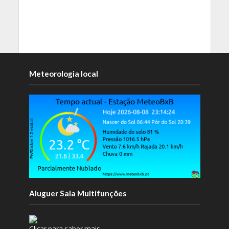
Meteorologia local
Aluguer Sala Multifunções
Clicar para saber mais