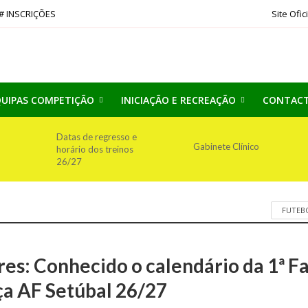
# INSCRIÇÕES
Site Ofic
UIPAS COMPETIÇÃO
INICIAÇÃO E RECREAÇÃO
CONTAC
Datas de regresso e
Gabinete Clínico
horário dos treinos
26/27
FUTEB
res: Conhecido o calendário da 1ª F
ça AF Setúbal 26/27