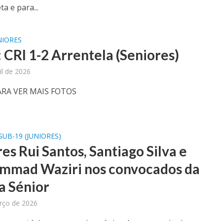
ta e para...
NIORES
: CRI 1-2 Arrentela (Seniores)
il de 2026
ARA VER MAIS FOTOS
SUB-19 (JUNIORES)
es Rui Santos, Santiago Silva e
mad Waziri nos convocados da
a Sénior
rço de 2026