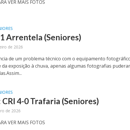
ARA VER MAIS FOTOS
NIORES
-1 Arrentela (Seniores)
eiro de 2026
cia de um problema técnico com o equipamento fotográfico
e da exposição à chuva, apenas algumas fotografias pudera
as.Assim...
NIORES
 CRI 4-0 Trafaria (Seniores)
iro de 2026
ARA VER MAIS FOTOS