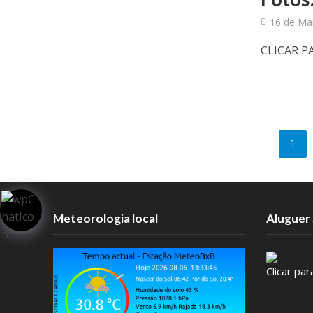
16 de Ma
CLICAR P
1
Meteorologia local
Aluguer 
Clicar pa