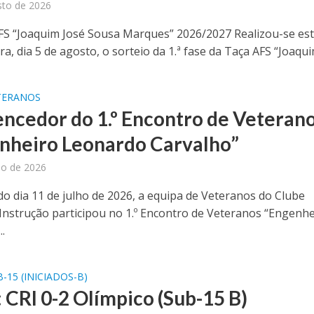
sto de 2026
FS “Joaquim José Sousa Marques” 2026/2027 Realizou-se es
ra, dia 5 de agosto, o sorteio da 1.ª fase da Taça AFS “Joaquim
TERANOS
encedor do 1.º Encontro de Veteran
nheiro Leonardo Carvalho”
ho de 2026
o dia 11 de julho de 2026, a equipa de Veteranos do Clube
 Instrução participou no 1.º Encontro de Veteranos “Engenh
.
-15 (INICIADOS-B)
: CRI 0-2 Olímpico (Sub-15 B)