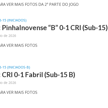
ARA VER MAIS FOTOS DA 2ª PARTE DO JOGO
-15 (INICIADOS)
: Pinhalnovense “B” 0-1 CRI (Sub-15)
io de 2026
ARA VER MAIS FOTOS
-15 (INICIADOS-B)
 CRI 0-1 Fabril (Sub-15 B)
io de 2026
ARA VER MAIS FOTOS