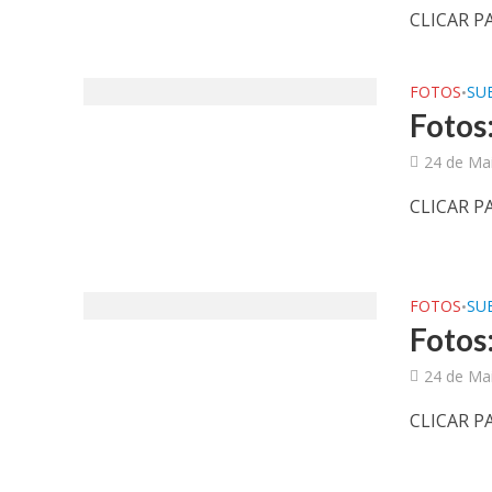
CLICAR P
FOTOS
SUB
•
Fotos
24 de Ma
CLICAR P
FOTOS
SUB
•
Fotos:
24 de Ma
CLICAR P