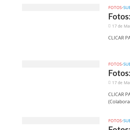
FOTOS
SUB
•
Fotos:
17 de Ma
CLICAR P
FOTOS
SUB
•
Fotos
17 de Ma
CLICAR P
(Colabora
FOTOS
SUB
•
Fotos