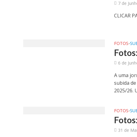
7 de Jun
CLICAR P
FOTOS
SUB
•
Fotos
6 de Jun
A uma jor
subida de 
2025/26. U
FOTOS
SUB
•
Fotos
31 de Ma