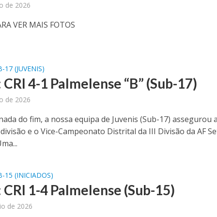
ho de 2026
ARA VER MAIS FOTOS
-17 (JUVENIS)
: CRI 4-1 Palmelense “B” (Sub-17)
ho de 2026
nada do fim, a nossa equipa de Juvenis (Sub-17) assegurou 
divisão e o Vice-Campeonato Distrital da III Divisão da AF S
ma...
-15 (INICIADOS)
: CRI 1-4 Palmelense (Sub-15)
io de 2026