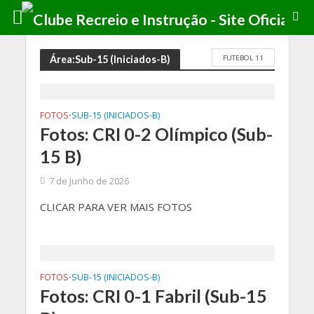
FUTEBOL 11
Área:Sub-15 (Iniciados-B)
FOTOS
SUB-15 (INICIADOS-B)
•
Fotos: CRI 0-2 Olímpico (Sub-
15 B)
7 de Junho de 2026
CLICAR PARA VER MAIS FOTOS
FOTOS
SUB-15 (INICIADOS-B)
•
Fotos: CRI 0-1 Fabril (Sub-15