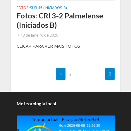
FOTOS
SUB-15 (INICIADOS-B)
•
Fotos: CRI 3-2 Palmelense
(Iniciados B)
18 de Janeiro de 2026
CLICAR PARA VER MAIS FOTOS
1
2
Meteorologia local